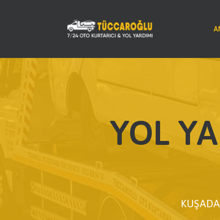
A
YOL YA
KUŞADAS