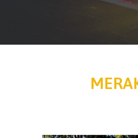
MERAK