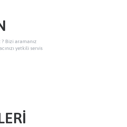
N
z ? Bizi aramanız
cınızı yetkili servis
LERİ