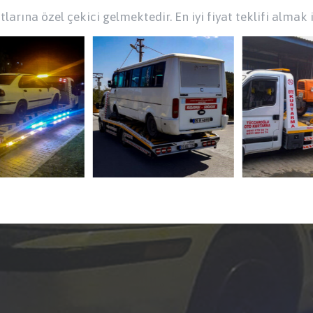
larına özel çekici gelmektedir. En iyi fiyat teklifi almak i