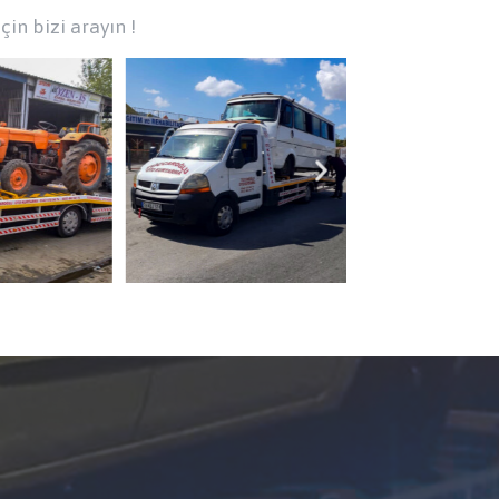
çin bizi arayın !