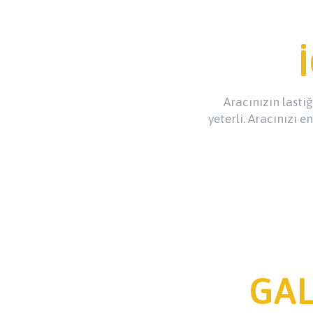
Aracınızın lasti
yeterli. Aracınızı e
GAL