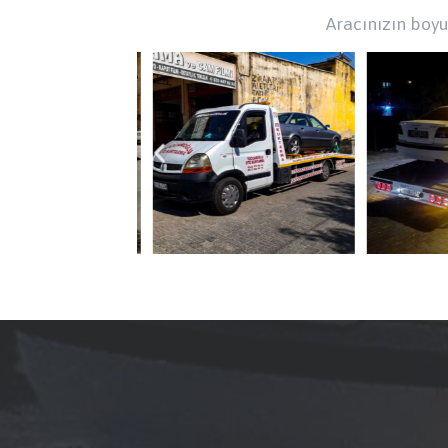
Aracınızın boyut