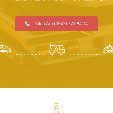
Tıkla Ara (0542) 578 94 74