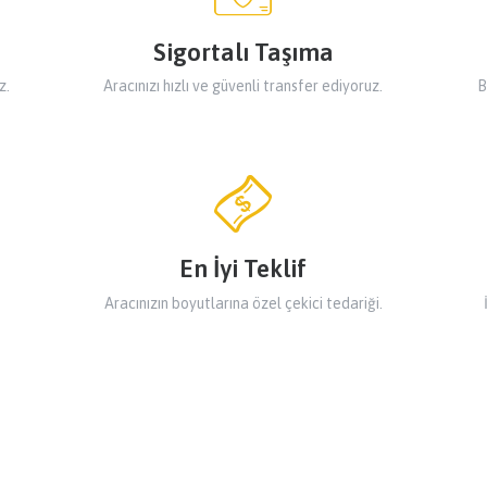
Sigortalı Taşıma
z.
Aracınızı hızlı ve güvenli transfer ediyoruz.
B
En İyi Teklif
Aracınızın boyutlarına özel çekici tedariği.